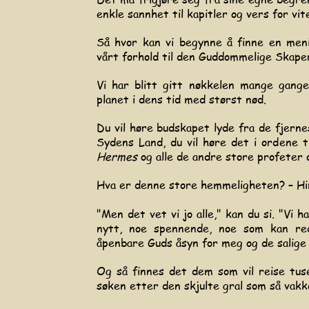
enkle sannhet til kapitler og vers for vi
Så hvor kan vi begynne å finne en meni
vårt forhold til den Guddommelige Skape
Vi har blitt gitt nøkkelen mange gange
planet i dens tid med størst nød.
Du vil høre budskapet lyde fra de fjerne
Sydens Land, du vil høre det i ordene 
Hermes
og alle de andre store profeter 
Hva er denne store hemmeligheten?
– Hi
"Men det vet vi jo alle," kan du si. "Vi 
nytt, noe spennende, noe som kan re
åpenbare Guds åsyn for meg og de salige 
Og så finnes det dem som vil reise tus
søken etter den skjulte gral som så vakke