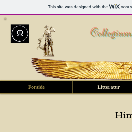
This site was designed with the
.com
w
​Collegium
Forside
Litteratur
Him